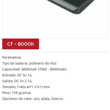
Cf - 8000h
Parámetros
Tipo de batería: polímero de litio
Capacidad: 8000mah (7000 - 8000mah)
Entrada: DC 5v 1a,
Salida: DC 5v 2.1a,
Tamaño: l146x w71 X h11mm
Peso: 159 gramos
Opciones de color: oro, plata, blanco.