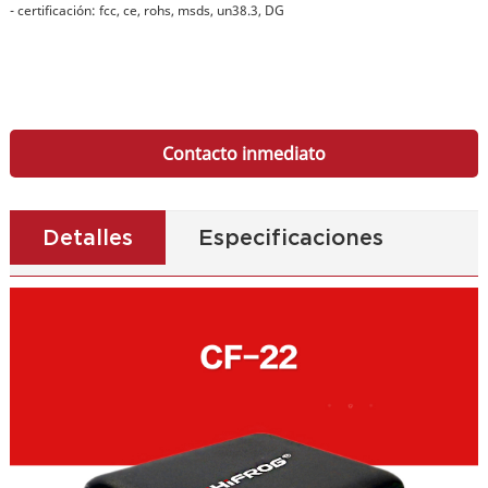
- certificación: fcc, ce, rohs, msds, un38.3, DG
Contacto inmediato
Detalles
Especificaciones