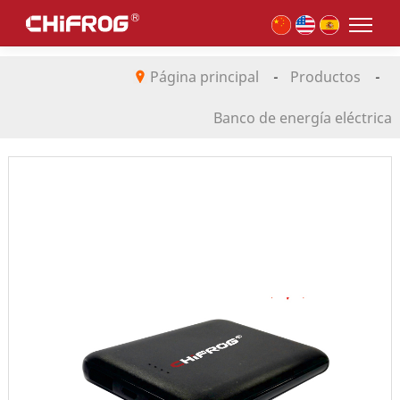
Página principal
-
Productos
-
Banco de energía eléctrica