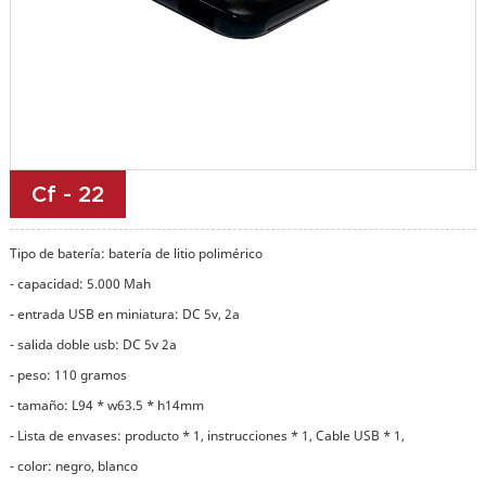
Cf - 22
Tipo de batería: batería de litio polimérico
- capacidad: 5.000 Mah
- entrada USB en miniatura: DC 5v, 2a
- salida doble usb: DC 5v 2a
- peso: 110 gramos
- tamaño: L94 * w63.5 * h14mm
- Lista de envases: producto * 1, instrucciones * 1, Cable USB * 1,
- color: negro, blanco