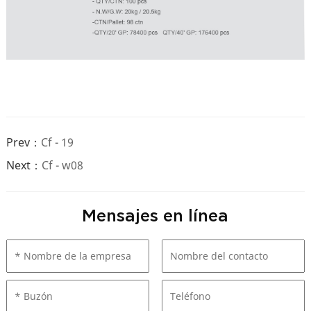
Prev：
Cf - 19
Next：
Cf - w08
Mensajes en línea