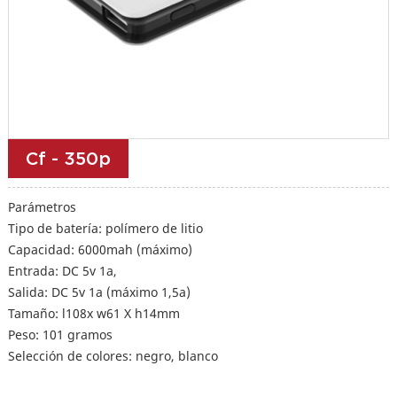
Cf - 350p
Parámetros
Tipo de batería: polímero de litio
Capacidad: 6000mah (máximo)
Entrada: DC 5v 1a,
Salida: DC 5v 1a (máximo 1,5a)
Tamaño: l108x w61 X h14mm
Peso: 101 gramos
Selección de colores: negro, blanco