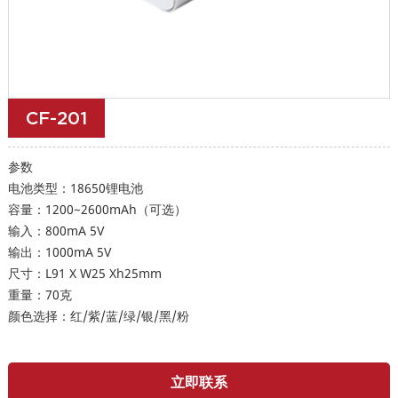
CF-201
参数
电池类型：18650锂电池
容量：1200~2600mAh（可选）
输入：800mA 5V
输出：1000mA 5V
尺寸：L91 X W25 Xh25mm
重量：70克
颜色选择：红/紫/蓝/绿/银/黑/粉
立即联系