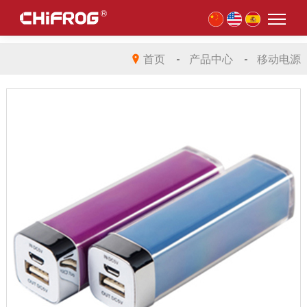
首页
-
产品中心
-
移动电源