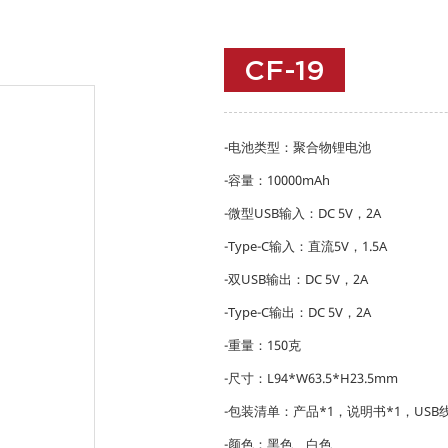
CF-19
-电池类型：聚合物锂电池
-容量：10000mAh
-微型USB输入：DC 5V，2A
-Type-C输入：直流5V，1.5A
-双USB输出：DC 5V，2A
-Type-C输出：DC 5V，2A
-重量：150克
-尺寸：L94*W63.5*H23.5mm
-包装清单：产品*1，说明书*1，USB线
-颜色：黑色、白色