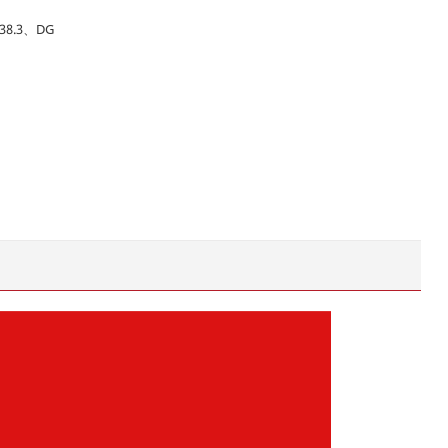
8.3、DG