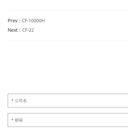
Prev：
CF-10000H
Next：
CF-22