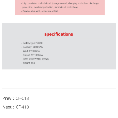
Prev：
CF-C13
Next：
CF-410