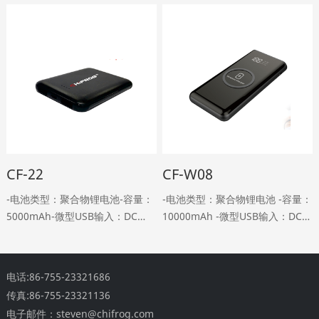
USB输出：DC 5V、2.4A-Type-C
5V,1.5A-双USB输出：DC5V，2A
输出：DC 5V,2A-重量：22……
型输出：DC 5V,2A-重量：150g-
尺寸：……
CF-22
CF-W08
-电池类型：聚合物锂电池-容量：
-电池类型：聚合物锂电池 -容量：
5000mAh-微型USB输入：DC
10000mAh -微型USB输入：DC
5V，2A-双USB输出：DC 5V 2A-
5V，2A -双USB输出：DC 5V，2A
重量：110g-尺寸：
-无线输出：5W -无线转换效率：
L94*W63.5*H14mm-包装清单：
68% -移动电源L……
电话:86-755-23321686
产品*1，手册*1，U……
传真:86-755-23321136
电子邮件：steven@chifrog.com