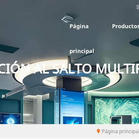
Página
Producto
principal
IÓN AL SALTO MULT
Página principa