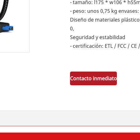
- tamaño: l175 * w106 * h5
- peso: unos 0,75 kg envases:
Diseño de materiales plástico
0,
Seguridad y estabilidad
- certificación: ETL / FCC / C
Contacto inmediato