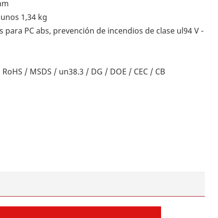
5mm
 unos 1,34 kg
s para PC abs, prevención de incendios de clase ul94 V -
E / RoHS / MSDS / un38.3 / DG / DOE / CEC / CB