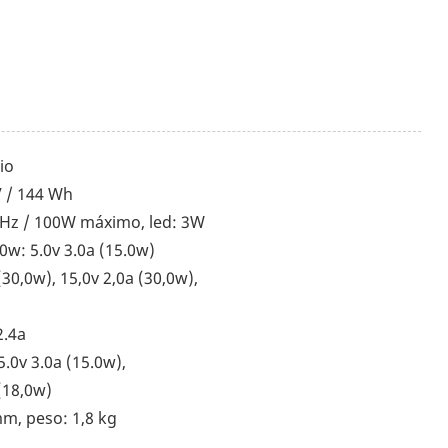
tio
V / 144 Wh
60Hz / 100W máximo, led: 3W
30w: 5.0v 3.0a (15.0w)
 (30,0w), 15,0v 2,0a (30,0w),
2.4a
5.0v 3.0a (15.0w),
 (18,0w)
m, peso: 1,8 kg