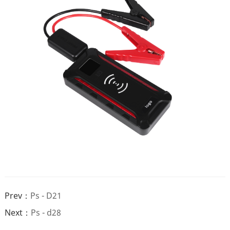
Prev：
Ps - D21
Next：
Ps - d28