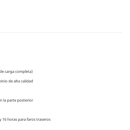
s de carga completa)
inio de alta calidad
n la parte posterior
 y 16 horas para faros traseros