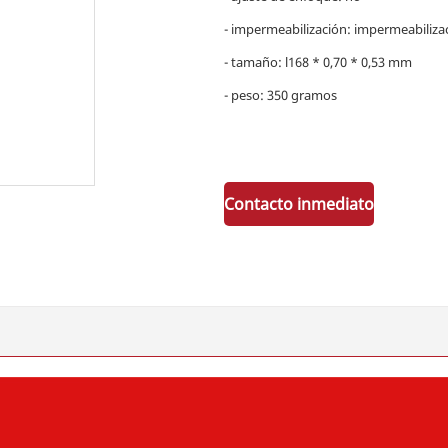
- impermeabilización: impermeabiliza
- tamaño: l168 * 0,70 * 0,53 mm
- peso: 350 gramos
Contacto inmediato