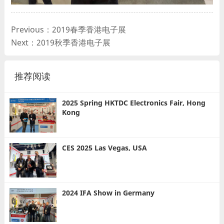
Previous：2019春季香港电子展
Next：2019秋季香港电子展
推荐阅读
2025 Spring HKTDC Electronics Fair, Hong
Kong
CES 2025 Las Vegas, USA
2024 IFA Show in Germany