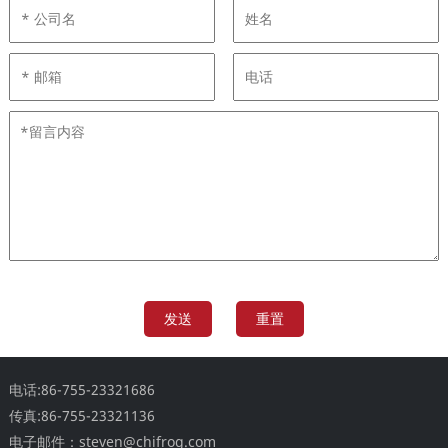
电话:86-755-23321686
传真:86-755-23321136
电子邮件：steven@chifrog.com