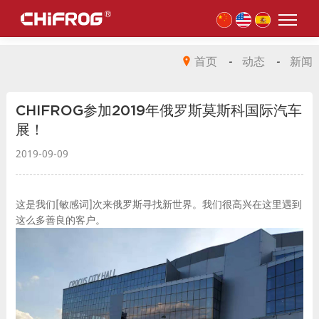
首页
-
动态
-
新闻
CHIFROG参加2019年俄罗斯莫斯科国际汽车
展！
2019-09-09
这是我们[敏感词]次来俄罗斯寻找新世界。我们很高兴在这里遇到
这么多善良的客户。