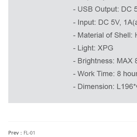
Prev：
FL-01